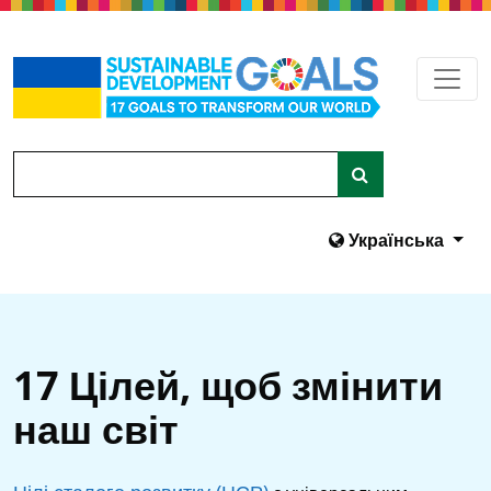
Перейти до основного вмісту
Пошук
Українська
17 Цілей, щоб змінити
наш світ