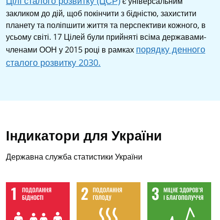
Цілі сталого розвитку (ЦСР)
є універсальним
закликом до дій, щоб покінчити з бідністю, захистити
планету та поліпшити життя та перспективи кожного, в
усьому світі. 17 Цілей були прийняті всіма державами-
порядку денного
членами ООН у 2015 році в рамках
сталого розвитку 2030.
Індикатори для України
Державна служба статистики України